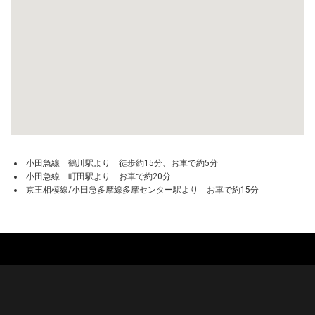
小田急線 鶴川駅より 徒歩約15分、お車で約5分
小田急線 町田駅より お車で約20分
京王相模線/小田急多摩線多摩センター駅より お車で約15分